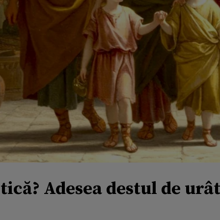
ică? Adesea destul de urâ