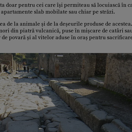
ta doar pentru cei care își permiteau să locuiască în c
n apartamente slab mobilate sau chiar pe străzi.
 de la animale și de la deșeurile produse de acestea
ori din piatră vulcanică, puse în mișcare de catâri sa
de povară și al vitelor aduse în oraș pentru sacrificar