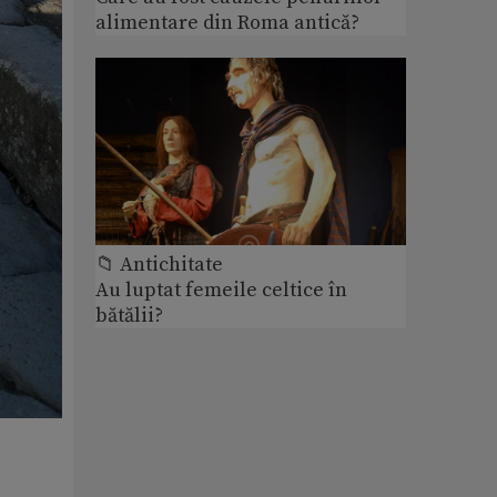
alimentare din Roma antică?
📁 Antichitate
Au luptat femeile celtice în
bătălii?