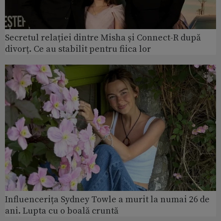
Secretul relației dintre Misha și Connect-R după
divorț. Ce au stabilit pentru fiica lor
Influencerița Sydney Towle a murit la numai 26 de
ani. Lupta cu o boală cruntă