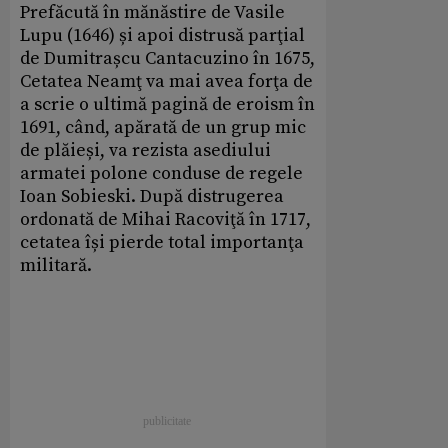
Prefăcută în mănăstire de Vasile
Lupu (1646) și apoi distrusă parţial
de Dumitrașcu Cantacuzino în 1675,
Cetatea Neamţ va mai avea forţa de
a scrie o ultimă pagină de eroism în
1691, când, apărată de un grup mic
de plăieși, va rezista asediului
armatei polone conduse de regele
Ioan Sobieski. După distrugerea
ordonată de Mihai Racoviţă în 1717,
cetatea își pierde total importanţa
militară.