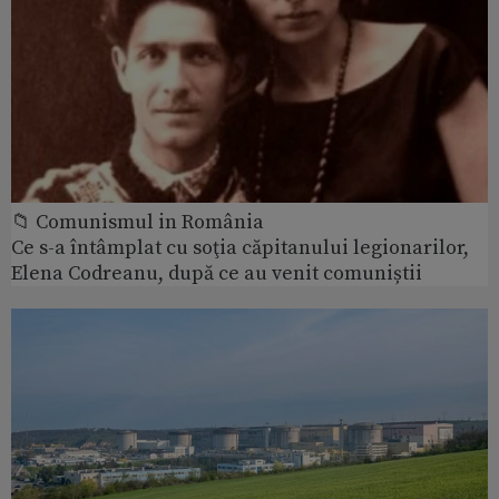
📁 Comunismul in România
Ce s-a întâmplat cu soţia căpitanului legionarilor,
Elena Codreanu, după ce au venit comuniștii