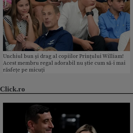
Unchiul bun și drag al copiilor Prințului William!
Acest membru regal adorabil nu știe cum să-i mai
răsfețe pe micuți
Click.ro