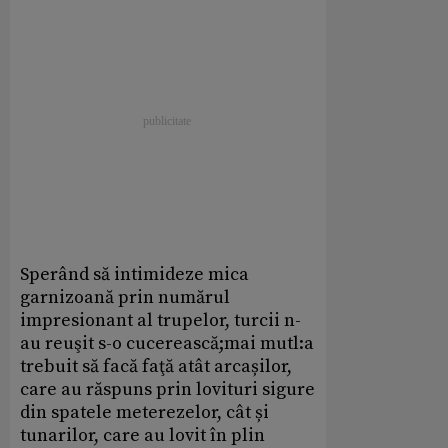
Sperând să intimideze mica
garnizoană prin numărul
impresionant al trupelor, turcii n-
au reuşit s-o cucerească;mai mutl:a
trebuit să facă faţă atât arcașilor,
care au răspuns prin lovituri sigure
din spatele meterezelor, cât și
tunarilor, care au lovit în plin