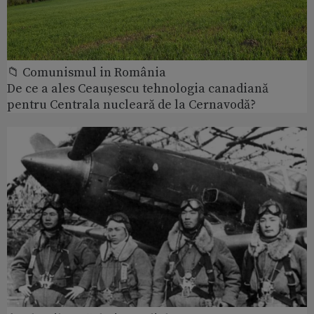
📁 Comunismul in România
De ce a ales Ceaușescu tehnologia canadiană
pentru Centrala nucleară de la Cernavodă?