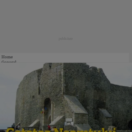
Home
General