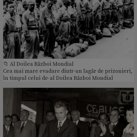
📁 Al Doilea Război Mondial
Cea mai mare evadare dintr-un lagăr de prizonieri,
în timpul celui de-al Doilea Război Mondial