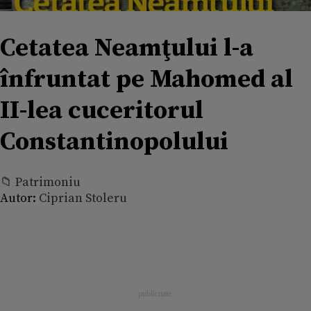
Cetatea Neamţului l-a
înfruntat pe Mahomed al
II-lea cuceritorul
Constantinopolului
📁 Patrimoniu
Autor:
Ciprian Stoleru