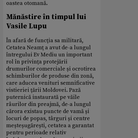
oastea otomană.
Mănăstire în timpul lui
Vasile Lupu
În afară de funcţia sa militară,
Cetatea Neamţ a avut de-a lungul
întregului Ev Mediu un important
rol în privinţa protejării
drumurilor comerciale și ocrotirea
schimburilor de produse din zonă,
care aducea venituri semnificative
vistieriei ţării Moldovei. Pază
puternică instaurată pe văile
râurilor din preajmă, de-a lungul
cărora existau puncte de vamă și
locuri de popas, târguri și centre
meșteșugărești, cetatea a garantat
pentru perioade relativ