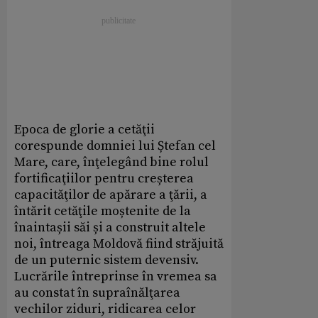
Epoca de glorie a cetăţii
corespunde domniei lui Ștefan cel
Mare, care, înţelegând bine rolul
fortificaţiilor pentru creșterea
capacităţilor de apărare a ţării, a
întărit cetăţile moștenite de la
înaintașii săi și a construit altele
noi, întreaga Moldovă fiind străjuită
de un puternic sistem devensiv.
Lucrările întreprinse în vremea sa
au constat în supraînălţarea
vechilor ziduri, ridicarea celor