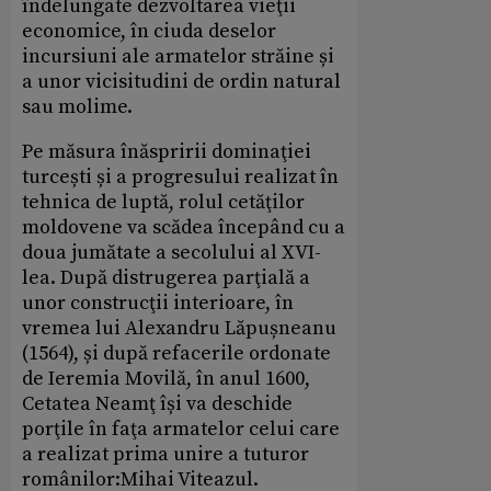
îndelungate dezvoltarea vieţii
economice, în ciuda deselor
incursiuni ale armatelor străine și
a unor vicisitudini de ordin natural
sau molime.
Pe măsura înăspririi dominaţiei
turcești și a progresului realizat în
tehnica de luptă, rolul cetăţilor
moldovene va scădea începând cu a
doua jumătate a secolului al XVI-
lea. După distrugerea parţială a
unor construcţii interioare, în
vremea lui Alexandru Lăpușneanu
(1564), și după refacerile ordonate
de Ieremia Movilă, în anul 1600,
Cetatea Neamţ își va deschide
porţile în faţa armatelor celui care
a realizat prima unire a tuturor
românilor:Mihai Viteazul.