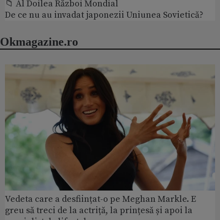
📁 Al Doilea Război Mondial
De ce nu au invadat japonezii Uniunea Sovietică?
Okmagazine.ro
Vedeta care a desființat-o pe Meghan Markle. E
greu să treci de la actriță, la prințesă și apoi la