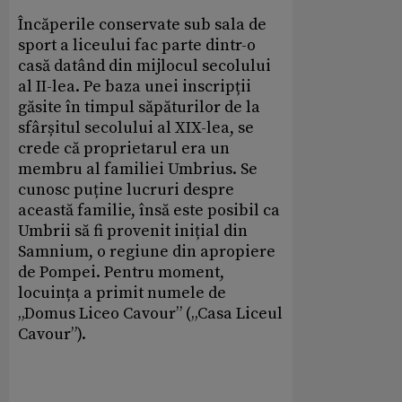
Încăperile conservate sub sala de
sport a liceului fac parte dintr-o
casă datând din mijlocul secolului
al II-lea. Pe baza unei inscripții
găsite în timpul săpăturilor de la
sfârșitul secolului al XIX-lea, se
crede că proprietarul era un
membru al familiei Umbrius. Se
cunosc puține lucruri despre
această familie, însă este posibil ca
Umbrii să fi provenit inițial din
Samnium, o regiune din apropiere
de Pompei. Pentru moment,
locuința a primit numele de
„Domus Liceo Cavour” („Casa Liceul
Cavour”).