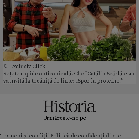
📁 Exclusiv Click!
Rețete rapide anticaniculă. Chef Cătălin Scărlătescu
vă invită la tocăniță de linte: „Spor la proteine!”
Urmărește-ne pe:
Termeni și condiții
Politică de confidențialitate