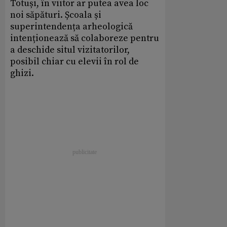
Totuși, în viitor ar putea avea loc
noi săpături. Școala și
superintendența arheologică
intenționează să colaboreze pentru
a deschide situl vizitatorilor,
posibil chiar cu elevii în rol de
ghizi.