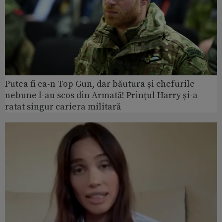
Putea fi ca-n Top Gun, dar băutura și chefurile
nebune l-au scos din Armată! Prințul Harry și-a
ratat singur cariera militară