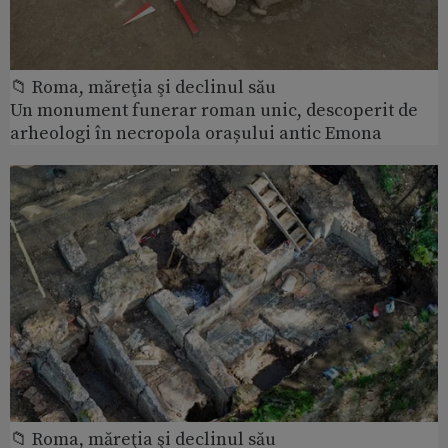
📁 Roma, măreţia şi declinul său
Un monument funerar roman unic, descoperit de
arheologi în necropola orașului antic Emona
📁 Roma, măreţia şi declinul său