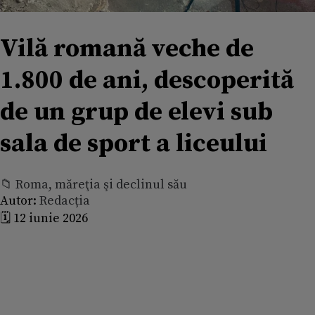
Vilă romană veche de
1.800 de ani, descoperită
de un grup de elevi sub
sala de sport a liceului
📁 Roma, măreţia şi declinul său
Autor:
Redacția
🗓️ 12 iunie 2026