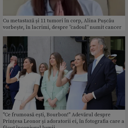
Cu metastază și 11 tumori în corp, Alina Pușcău
vorbește, în lacrimi, despre ”cadoul” numit cancer
"Ce frumoasă ești, Bourbon!" Adevărul despre
Prințesa Leonor și adoratorii ei, în fotografia care a
făcut înconjurul lumii