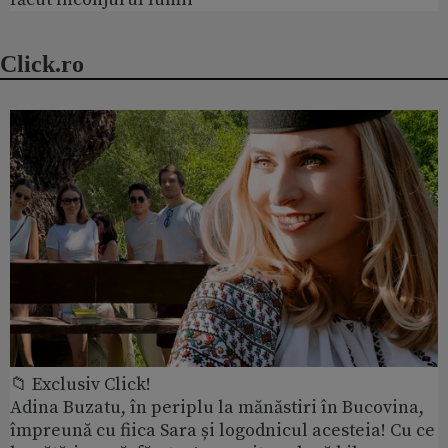
Click.ro
📁 Exclusiv Click!
Adina Buzatu, în periplu la mănăstiri în Bucovina,
împreună cu fiica Sara și logodnicul acesteia! Cu ce