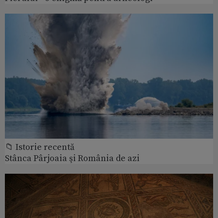
📁 Istorie recentă
Stânca Pârjoaia şi România de azi