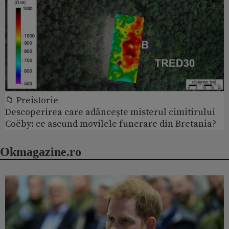
📁 Preistorie
Descoperirea care adâncește misterul cimitirului
Coëby: ce ascund movilele funerare din Bretania?
Okmagazine.ro