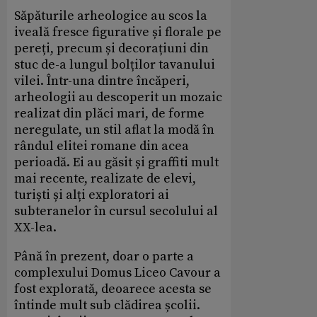
Săpăturile arheologice au scos la
iveală fresce figurative și florale pe
pereți, precum și decorațiuni din
stuc de-a lungul bolților tavanului
vilei. Într-una dintre încăperi,
arheologii au descoperit un mozaic
realizat din plăci mari, de forme
neregulate, un stil aflat la modă în
rândul elitei romane din acea
perioadă. Ei au găsit și graffiti mult
mai recente, realizate de elevi,
turiști și alți exploratori ai
subteranelor în cursul secolului al
XX-lea.
Până în prezent, doar o parte a
complexului Domus Liceo Cavour a
fost explorată, deoarece acesta se
întinde mult sub clădirea școlii.