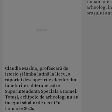
roman unic,
arheologi î
orașului an
Claudia Marino, profesoară de
istorie și limba latină la liceu, a
raportat descoperirile elevilor din
tunelurile subterane către
Superintendența Specială a Romei.
Totuși, echipele de arheologi nu au
început săpăturile decât în
ianuarie 2026.