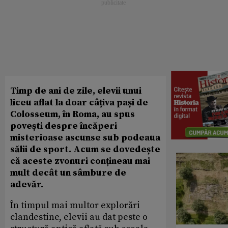
Timp de ani de zile, elevii unui
liceu aflat la doar câțiva pași de
Colosseum, în Roma, au spus
povești despre încăperi
misterioase ascunse sub podeaua
sălii de sport. Acum se dovedește
că aceste zvonuri conțineau mai
mult decât un sâmbure de
adevăr.
În timpul mai multor explorări
clandestine, elevii au dat peste o