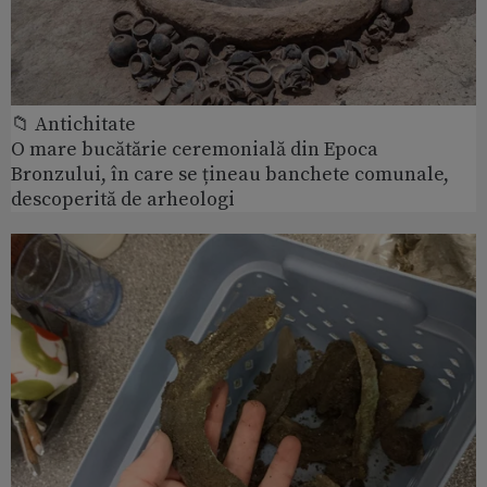
📁 Antichitate
O mare bucătărie ceremonială din Epoca
Bronzului, în care se țineau banchete comunale,
descoperită de arheologi