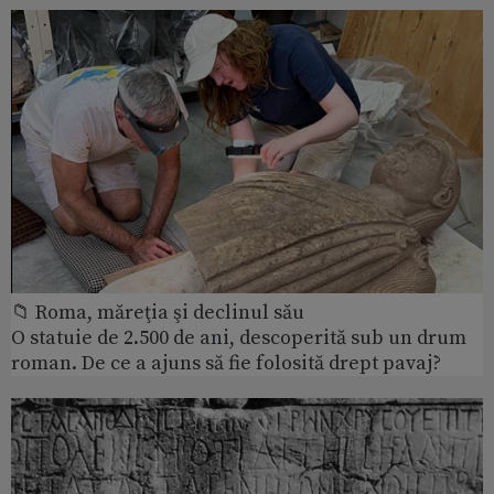
📁 Roma, măreţia şi declinul său
O statuie de 2.500 de ani, descoperită sub un drum
roman. De ce a ajuns să fie folosită drept pavaj?