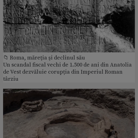
📁 Roma, măreţia şi declinul său
Un scandal fiscal vechi de 1.500 de ani din Anatolia
de Vest dezvăluie corupția din Imperiul Roman
târziu