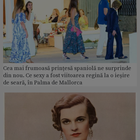
Cea mai frumoasă prințesă spaniolă ne surprinde
din nou. Ce sexy a fost viitoarea regină la o ieșire
de seară, în Palma de Mallorca