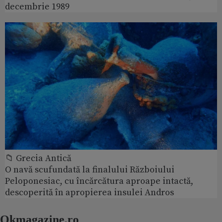
decembrie 1989
📁 Grecia Antică
O navă scufundată la finalului Războiului
Peloponesiac, cu încărcătura aproape intactă,
descoperită în apropierea insulei Andros
Okmagazine.ro