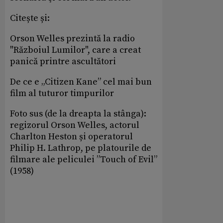
Citește și:
Orson Welles prezintă la radio
"Războiul Lumilor", care a creat
panică printre ascultători
De ce e „Citizen Kane” cel mai bun
film al tuturor timpurilor
Foto sus (de la dreapta la stânga):
regizorul Orson Welles, actorul
Charlton Heston și operatorul
Philip H. Lathrop, pe platourile de
filmare ale peliculei ”Touch of Evil”
(1958)