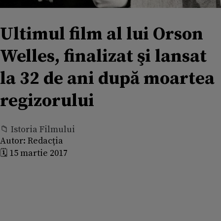
Ultimul film al lui Orson
Welles, finalizat şi lansat
la 32 de ani după moartea
regizorului
📁 Istoria Filmului
Autor:
Redacția
🗓️ 15 martie 2017