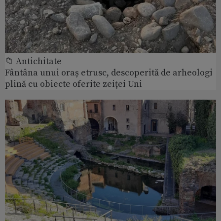
📁 Antichitate
Fântâna unui oraș etrusc, descoperită de arheologi
plină cu obiecte oferite zeiței Uni