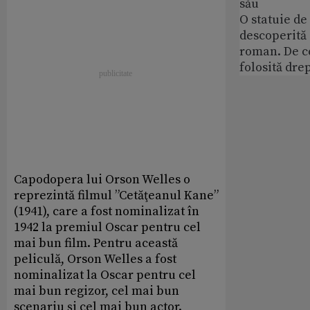
său
O statuie de 
descoperită
roman. De ce
folosită dre
Capodopera lui Orson Welles o
reprezintă filmul ”Cetăţeanul Kane”
(1941), care a fost nominalizat în
1942 la premiul Oscar pentru cel
mai bun film. Pentru această
peliculă, Orson Welles a fost
nominalizat la Oscar pentru cel
mai bun regizor, cel mai bun
scenariu şi cel mai bun actor.