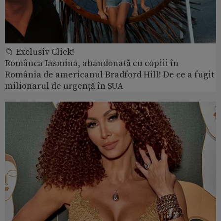
📁 Exclusiv Click!
Românca Iasmina, abandonată cu copiii în
România de americanul Bradford Hill! De ce a fugit
milionarul de urgență în SUA