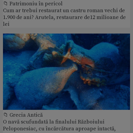
📁 Patrimoniu în pericol
Cum ar trebui restaurat un castru roman vechi de
1.900 de ani? Arutela, restaurare de12 milioane de
lei
📁 Grecia Antică
O navă scufundată la finalului Războiului
Peloponesiac, cu încărcătura aproape intactă,