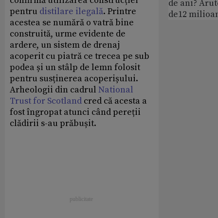
confirmă utilizarea construcției
de ani? Arut
pentru
distilare ilegală
. Printre
de12 milioan
acestea se numără o vatră bine
construită, urme evidente de
ardere, un sistem de drenaj
acoperit cu piatră ce trecea pe sub
podea și un stâlp de lemn folosit
pentru susținerea acoperișului.
Arheologii din cadrul
National
Trust for Scotland
cred că acesta a
fost îngropat atunci când pereții
clădirii s-au prăbușit.