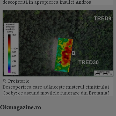
descoperită în apropierea insulei Andros
📁 Preistorie
Descoperirea care adâncește misterul cimitirului
Coëby: ce ascund movilele funerare din Bretania?
Okmagazine.ro