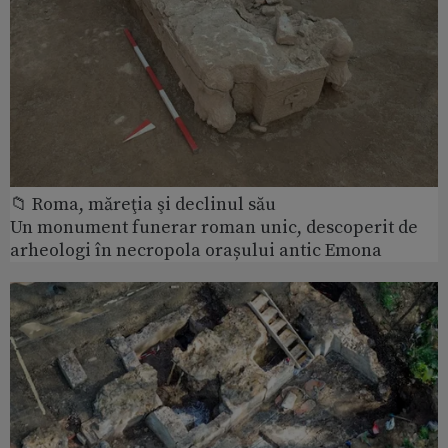
📁 Roma, măreţia şi declinul său
Un monument funerar roman unic, descoperit de
arheologi în necropola orașului antic Emona