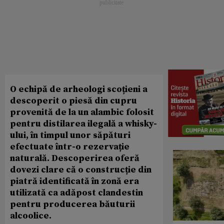
O echipă de arheologi scoțieni a
descoperit o piesă din cupru
provenită de la un alambic folosit
pentru distilarea ilegală a whisky-
ului, în timpul unor săpături
efectuate într-o rezervație
naturală. Descoperirea oferă
dovezi clare că o construcție din
piatră identificată în zonă era
utilizată ca adăpost clandestin
pentru producerea băuturii
alcoolice.