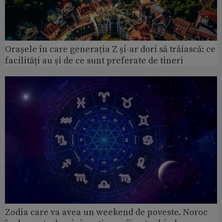
Orașele în care generația Z și-ar dori să trăiască: ce
facilități au și de ce sunt preferate de tineri
Zodia care va avea un weekend de poveste. Noroc