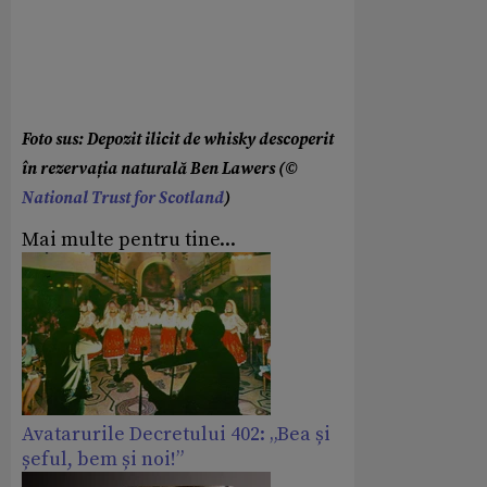
Foto sus: Depozit ilicit de whisky descoperit
în rezervația naturală Ben Lawers (©
National Trust for Scotland
)
Mai multe pentru tine...
Avatarurile Decretului 402: „Bea și
șeful, bem și noi!”