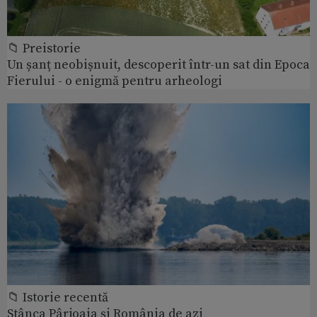
📁 Preistorie
Un șanț neobișnuit, descoperit într-un sat din Epoca
Fierului - o enigmă pentru arheologi
📁 Istorie recentă
Stânca Pârjoaia şi România de azi