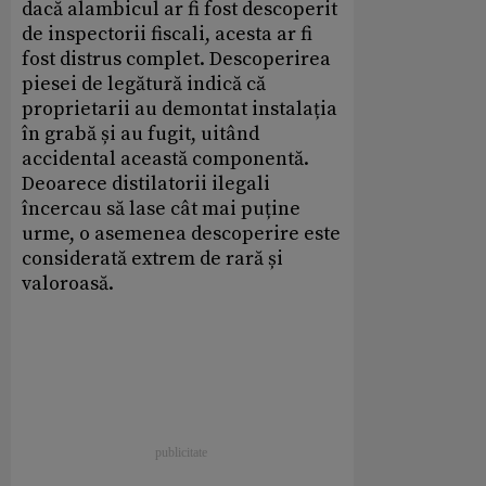
dacă alambicul ar fi fost descoperit
de inspectorii fiscali, acesta ar fi
fost distrus complet. Descoperirea
piesei de legătură indică că
proprietarii au demontat instalația
în grabă și au fugit, uitând
accidental această componentă.
Deoarece distilatorii ilegali
încercau să lase cât mai puține
urme, o asemenea descoperire este
considerată extrem de rară și
valoroasă.