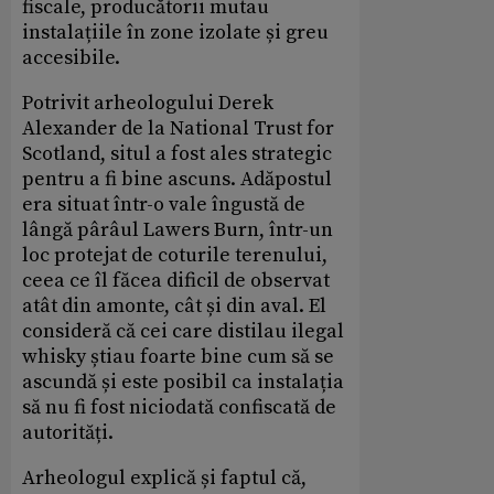
fiscale, producătorii mutau
instalațiile în zone izolate și greu
accesibile.
Potrivit arheologului Derek
Alexander de la National Trust for
Scotland, situl a fost ales strategic
pentru a fi bine ascuns. Adăpostul
era situat într-o vale îngustă de
lângă pârâul Lawers Burn, într-un
loc protejat de coturile terenului,
ceea ce îl făcea dificil de observat
atât din amonte, cât și din aval. El
consideră că cei care distilau ilegal
whisky știau foarte bine cum să se
ascundă și este posibil ca instalația
să nu fi fost niciodată confiscată de
autorități.
Arheologul explică și faptul că,