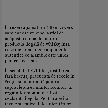
În rezervația naturală Ben Lawers
sunt cunoscute cinci astfel de
adăposturi folosite pentru
producția ilegală de whisky, însă
descoperirea unei componente
autentice de alambic este unică
pentru acest sit.
În secolul al XVIII-lea, distilarea
fără licență, practicată de secole în
Scoția și importantă pentru
supraviețuirea multor locuitori ai
regiunilor montane, a fost
declarată ilegală. Pentru a evita
taxele și controalele autorităților