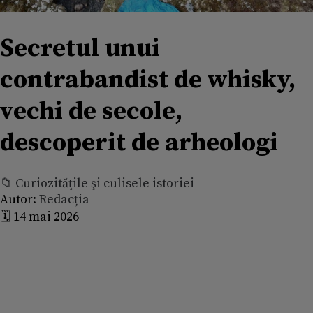
Secretul unui
contrabandist de whisky,
vechi de secole,
descoperit de arheologi
📁 Curiozităţile şi culisele istoriei
Autor:
Redacția
🗓️ 14 mai 2026