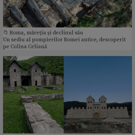
📁 Roma, măreţia şi declinul său
Un sediu al pompierilor Romei antice, descoperit
pe Colina Celiană