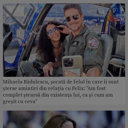
Mihaela Rădulescu, șocată de felul în care îi sunt
șterse amintiri din relația cu Felix: ”Am fost
complet ștearsă din existența lui, ca și cum am
greșit cu ceva”