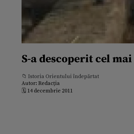
S-a descoperit cel mai
📁 Istoria Orientului îndepărtat
Autor:
Redacția
🗓️ 14 decembrie 2011