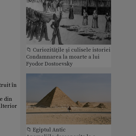
📁 Curiozităţile şi culisele istoriei
Condamnarea la moarte a lui
Fyodor Dostoevsky
ruit în
e din
ulterior
📁 Egiptul Antic