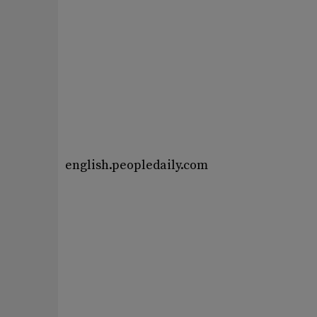
english.peopledaily.com