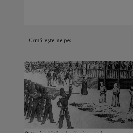
Urmărește-ne pe: