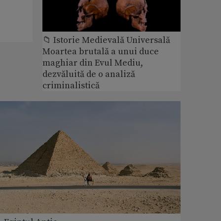
📁 Istorie Medievală Universală
Moartea brutală a unui duce
maghiar din Evul Mediu,
dezvăluită de o analiză
criminalistică