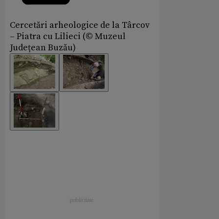
Cercetări arheologice de la Târcov
– Piatra cu Lilieci (© Muzeul
Județean Buzău)