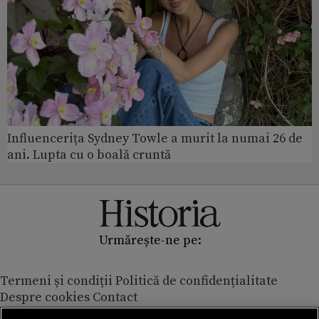
Influencerița Sydney Towle a murit la numai 26 de
ani. Lupta cu o boală cruntă
Urmărește-ne pe:
Termeni și condiții
Politică de confidențialitate
Despre cookies
Contact
Modifică preferințe pentru confidențialitate