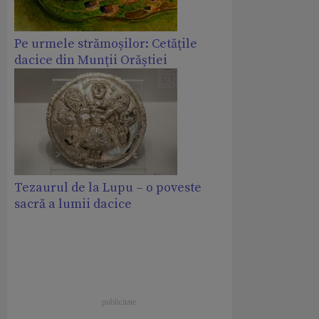
Pe urmele strămoșilor: Cetăţile
dacice din Munţii Orăștiei
Tezaurul de la Lupu – o poveste
sacră a lumii dacice