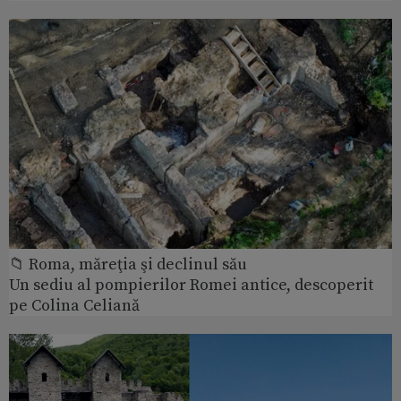
📁 Roma, măreţia şi declinul său
Un sediu al pompierilor Romei antice, descoperit
pe Colina Celiană