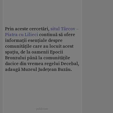
Prin aceste cercetări,
situl Târcov –
Piatra cu Lilieci
continuă să ofere
informații esențiale despre
comunitățile care au locuit acest
spațiu, de la oamenii Epocii
Bronzului până la comunitățile
dacice din vremea regelui Decebal,
adaugă Muzeul Județean Buzău.