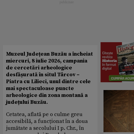
Muzeul Județean Buzău a încheiat
miercuri, 8 iulie 2026, campania
de cercetări arheologice
desfășurată în situl Târcov –
Piatra cu Lilieci, unul dintre cele
mai spectaculoase puncte
arheologice din zona montană a
județului Buzău.
Cetatea, aflată pe o culme greu
accesibilă, a funcționat în a doua
jumătate a secolului I p. Chr., în