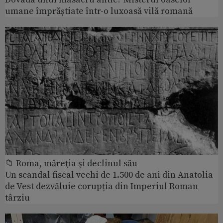
umane împrăștiate într-o luxoasă vilă romană
📁 Roma, măreţia şi declinul său
Un scandal fiscal vechi de 1.500 de ani din Anatolia
de Vest dezvăluie corupția din Imperiul Roman
târziu