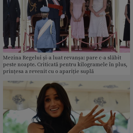
Mezina Regelui și-a luat revanșa: pare c-a slăbit
peste noapte. Criticată pentru kilogramele în plus,
prințesa a revenit cu o apariție suplă