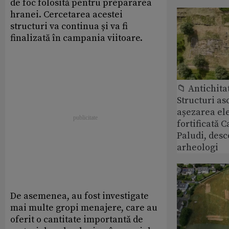
de foc folosită pentru prepararea
hranei. Cercetarea acestei
structuri va continua și va fi
finalizată în campania viitoare.
📁 Antichita
Structuri a
așezarea ele
fortificată C
Paludi, desc
arheologi
De asemenea, au fost investigate
mai multe gropi menajere, care au
oferit o cantitate importantă de