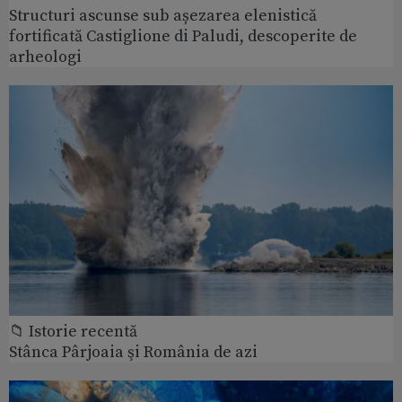
Structuri ascunse sub așezarea elenistică
fortificată Castiglione di Paludi, descoperite de
arheologi
📁 Istorie recentă
Stânca Pârjoaia şi România de azi