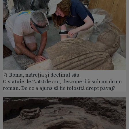
📁 Roma, măreţia şi declinul său
O statuie de 2.500 de ani, descoperită sub un drum
roman. De ce a ajuns să fie folosită drept pavaj?