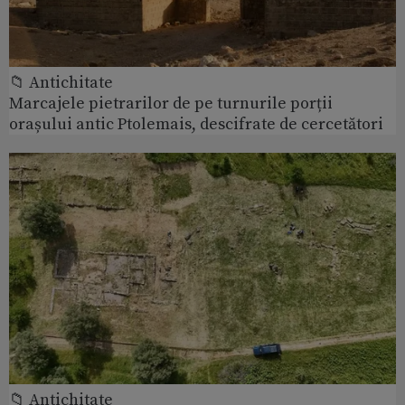
📁 Antichitate
Marcajele pietrarilor de pe turnurile porții
orașului antic Ptolemais, descifrate de cercetători
📁 Antichitate