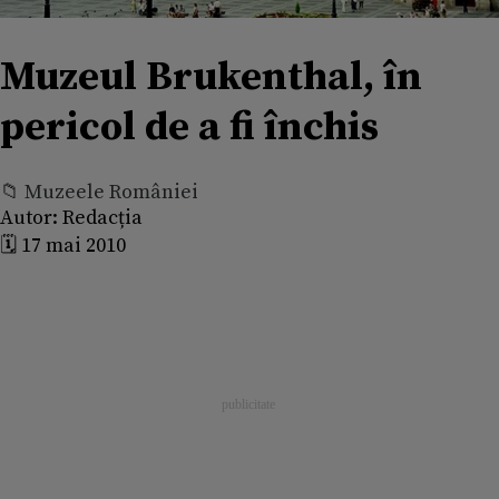
Muzeul Brukenthal, în
pericol de a fi închis
📁 Muzeele României
Autor:
Redacția
🗓️ 17 mai 2010