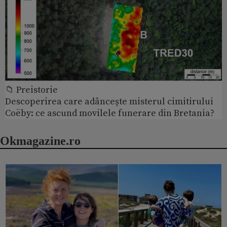
📁 Preistorie
Descoperirea care adâncește misterul cimitirului
Coëby: ce ascund movilele funerare din Bretania?
Okmagazine.ro