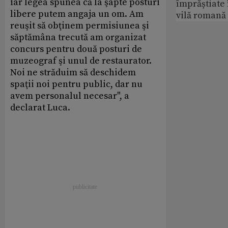
iar legea spunea că la şapte posturi
împrăștiate 
libere putem angaja un om. Am
vilă romană
reuşit să obţinem permisiunea şi
săptămâna trecută am organizat
concurs pentru două posturi de
muzeograf şi unul de restaurator.
Noi ne străduim să deschidem
spaţii noi pentru public, dar nu
avem personalul necesar", a
declarat Luca.