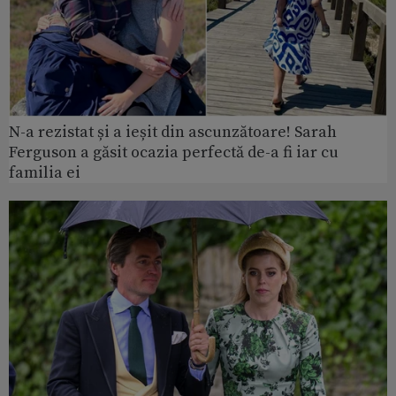
N-a rezistat și a ieșit din ascunzătoare! Sarah
Ferguson a găsit ocazia perfectă de-a fi iar cu
familia ei