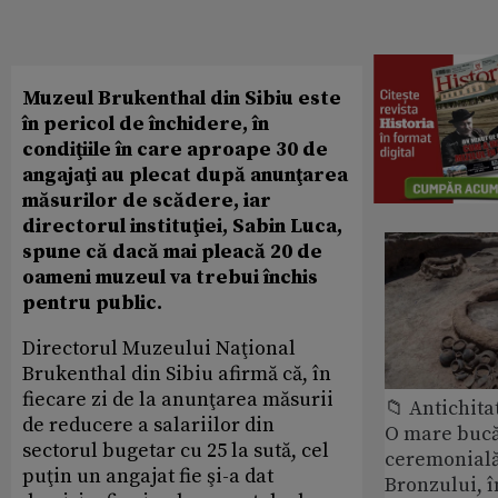
Muzeul Brukenthal din Sibiu este
în pericol de închidere, în
condiţiile în care aproape 30 de
angajaţi au plecat după anunţarea
măsurilor de scădere, iar
directorul instituţiei, Sabin Luca,
spune că dacă mai pleacă 20 de
oameni muzeul va trebui închis
pentru public.
Directorul Muzeului Naţional
Brukenthal din Sibiu afirmă că, în
fiecare zi de la anunţarea măsurii
📁 Antichita
de reducere a salariilor din
O mare bucă
sectorul bugetar cu 25 la sută, cel
ceremonială
puţin un angajat fie şi-a dat
Bronzului, î