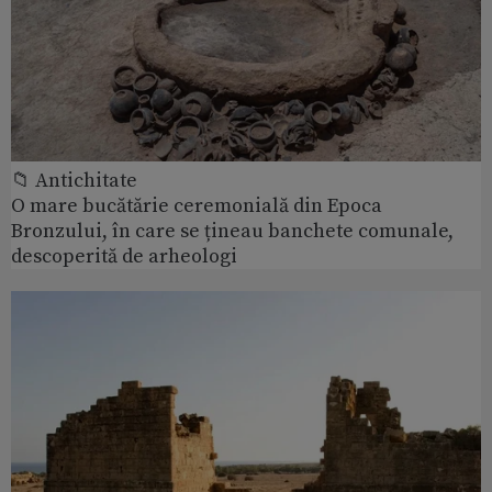
📁 Antichitate
O mare bucătărie ceremonială din Epoca
Bronzului, în care se țineau banchete comunale,
descoperită de arheologi