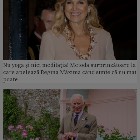
Nu yoga și nici meditația! Metoda surprinzătoare la
care apelează Regina Máxima când simte că nu mai
poate