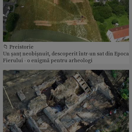
📁 Preistorie
Un șanț neobișnuit, descoperit într-un sat din Epoca
Fierului - o enigmă pentru arheologi