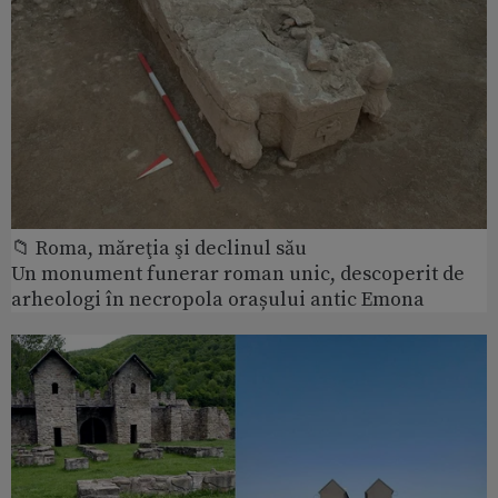
📁 Roma, măreţia şi declinul său
Un monument funerar roman unic, descoperit de
arheologi în necropola orașului antic Emona