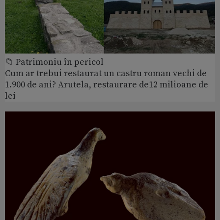
📁 Patrimoniu în pericol
Cum ar trebui restaurat un castru roman vechi de
1.900 de ani? Arutela, restaurare de12 milioane de
lei