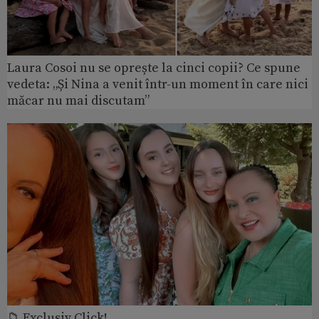
Laura Cosoi nu se oprește la cinci copii? Ce spune
vedeta: „Și Nina a venit într-un moment în care nici
măcar nu mai discutam”
📁 Exclusiv Click!