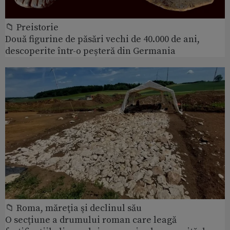
📁 Preistorie
Două figurine de păsări vechi de 40.000 de ani,
descoperite într-o peșteră din Germania
📁 Roma, măreţia şi declinul său
O secțiune a drumului roman care leagă