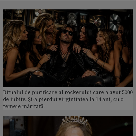
Ritualul de purificare al rockerului care a avut 5000
de iubite. Și-a pierdut virginitatea la 14 ani, cu o
femeie măritată!