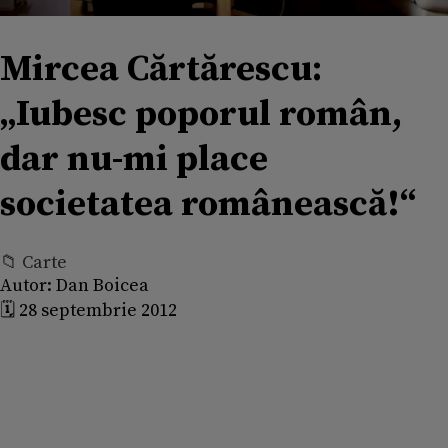
Mircea Cărtărescu:
„Iubesc poporul român,
dar nu-mi place
societatea românească!“
📁 Carte
Autor:
Dan Boicea
🗓️ 28 septembrie 2012