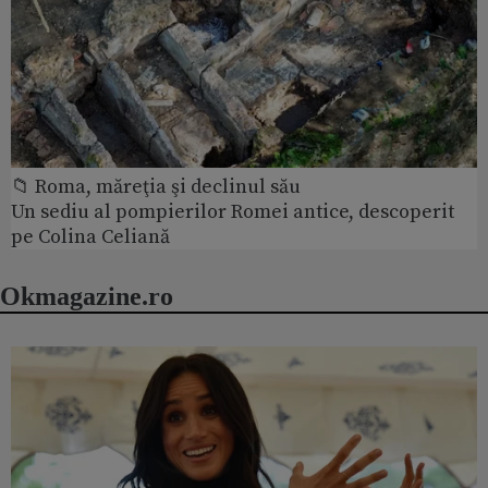
📁 Roma, măreţia şi declinul său
Un sediu al pompierilor Romei antice, descoperit
pe Colina Celiană
Okmagazine.ro