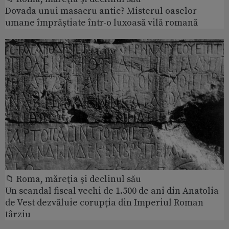
Dovada unui masacru antic? Misterul oaselor
umane împrăștiate într-o luxoasă vilă romană
📁 Roma, măreţia şi declinul său
Un scandal fiscal vechi de 1.500 de ani din Anatolia
de Vest dezvăluie corupția din Imperiul Roman
târziu