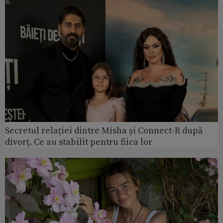
Secretul relației dintre Misha și Connect-R după
divorț. Ce au stabilit pentru fiica lor