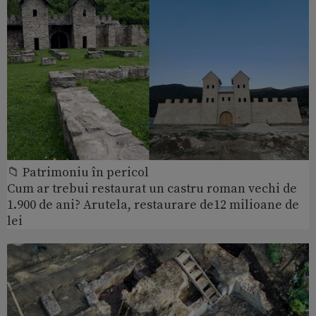
📁 Patrimoniu în pericol
Cum ar trebui restaurat un castru roman vechi de
1.900 de ani? Arutela, restaurare de12 milioane de
lei