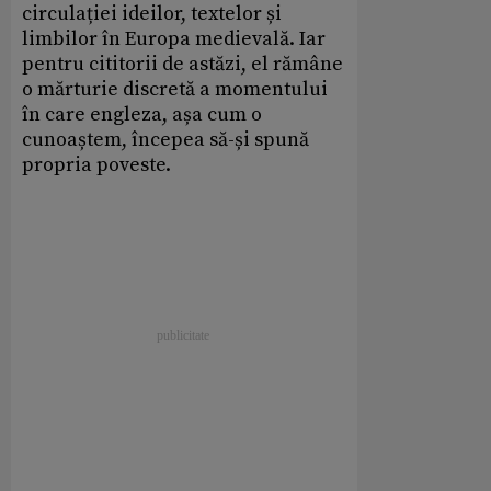
circulației ideilor, textelor și
limbilor în Europa medievală. Iar
pentru cititorii de astăzi, el rămâne
o mărturie discretă a momentului
în care engleza, așa cum o
cunoaștem, începea să-și spună
propria poveste.