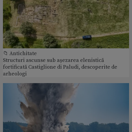
📁 Antichitate
Structuri ascunse sub așezarea elenistică
fortificată Castiglione di Paludi, descoperite de
arheologi