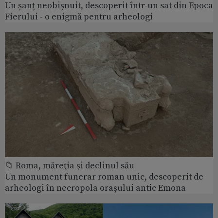
Un șanț neobișnuit, descoperit într-un sat din Epoca
Fierului - o enigmă pentru arheologi
📁 Roma, măreţia şi declinul său
Un monument funerar roman unic, descoperit de
arheologi în necropola orașului antic Emona