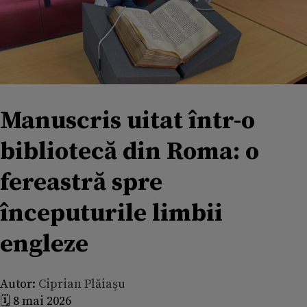
Manuscris uitat într-o
bibliotecă din Roma: o
fereastră spre
începuturile limbii
engleze
Autor:
Ciprian Plăiaşu
🗓️ 8 mai 2026