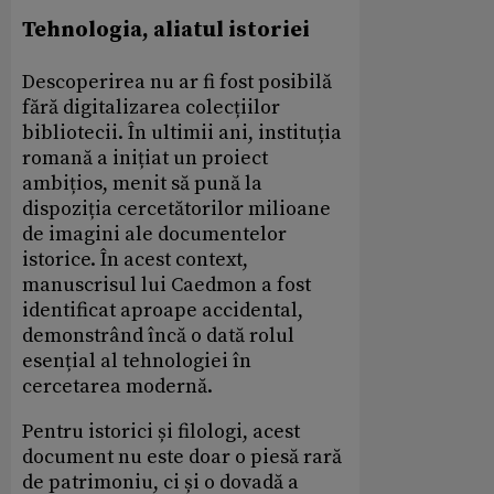
Tehnologia, aliatul istoriei
Descoperirea nu ar fi fost posibilă
fără digitalizarea colecțiilor
bibliotecii. În ultimii ani, instituția
romană a inițiat un proiect
ambițios, menit să pună la
dispoziția cercetătorilor milioane
de imagini ale documentelor
istorice. În acest context,
manuscrisul lui Caedmon a fost
identificat aproape accidental,
demonstrând încă o dată rolul
esențial al tehnologiei în
cercetarea modernă.
Pentru istorici și filologi, acest
document nu este doar o piesă rară
de patrimoniu, ci și o dovadă a