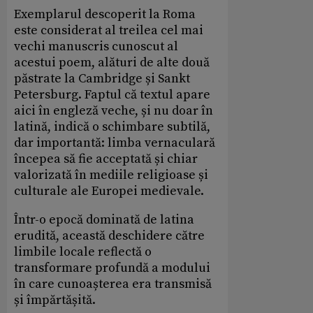
Exemplarul descoperit la Roma
este considerat al treilea cel mai
vechi manuscris cunoscut al
acestui poem, alături de alte două
păstrate la Cambridge și Sankt
Petersburg. Faptul că textul apare
aici în engleză veche, și nu doar în
latină, indică o schimbare subtilă,
dar importantă: limba vernaculară
începea să fie acceptată și chiar
valorizată în mediile religioase și
culturale ale Europei medievale.
Într-o epocă dominată de latina
erudită, această deschidere către
limbile locale reflectă o
transformare profundă a modului
în care cunoașterea era transmisă
și împărtășită.