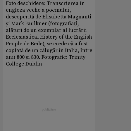
Foto deschidere: Transcrierea în
engleza veche a poemului,
descoperită de Elisabetta Magnanti
și Mark Faulkner (fotografiați,
alături de un exemplar al lucrării
Ecclesiastical History of the English
People de Bede), se crede că a fost
copiată de un călugăr în Italia, între
anii 800 și 830. Fotografie: Trinity
College Dublin