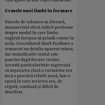
cum apare în alte copii cunoscute.
Urmele unei limbi în formare
Dincolo de valoarea sa literară,
manuscrisul oferă indicii prețioase
despre modul în care limba
engleză începea să prindă contur în
scris. Cercetătorul Mark Faulkner a
remarcat un detaliu aparent minor,
dar semnificativ: textul este
punctat după fiecare cuvânt.
Această particularitate sugerează
că separarea clară a cuvintelor era
încă o practică relativ nouă, într-o
epocă în care scrierea era, de
regulă, continuă și dificil de
descifrat.