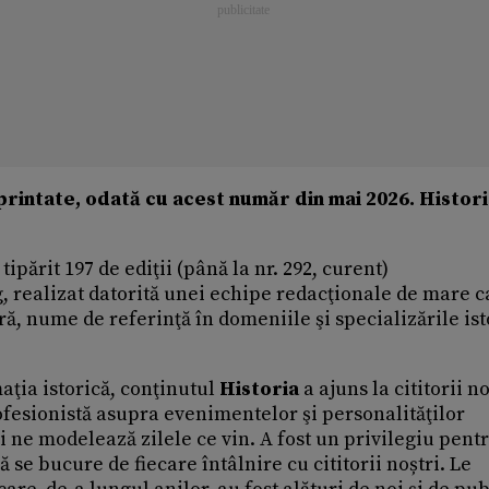
 printate, odată cu acest număr din mai 2026. Histor
 tipărit 197 de ediţii (până la nr. 292, curent)
g, realizat datorită unei echipe redacţionale de mare c
, nume de referinţă în domeniile şi specializările ist
ţia istorică, conţinutul
Historia
a ajuns la cititorii no
rofesionistă asupra evenimentelor şi personalităţilor
i ne modelează zilele ce vin. A fost un privilegiu pent
să se bucure de fiecare întâlnire cu cititorii noștri. Le