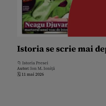
Istoria se scrie mai d
📁 Istoria Presei
Autor:
Ion M. Ioniţă
🗓️ 11 mai 2026