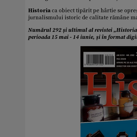
Historia
ca obiect tipărit pe hârtie se opre
jurnalismului istoric de calitate rămâne m
Numărul 292 și ultimul al revistei „Historia” 
perioada 15 mai - 14 iunie, și în format dig