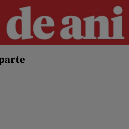
eparte