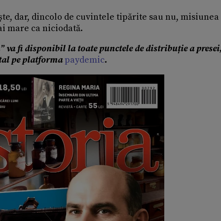
ște, dar, dincolo de cuvintele tipărite sau nu, misiunea
ai mare ca niciodată.
va fi disponibil la toate punctele de distribuție a presei
ital pe platforma
paydemic
.