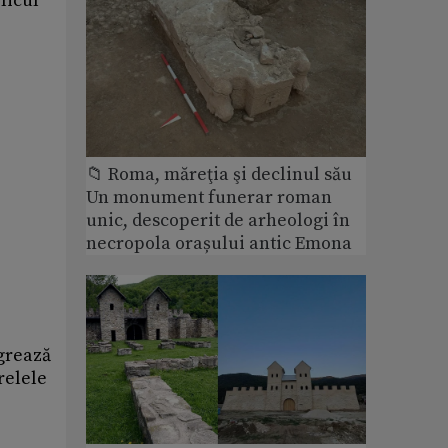
licul
📁 Roma, măreţia şi declinul său
Un monument funerar roman
unic, descoperit de arheologi în
necropola orașului antic Emona
igrează
relele