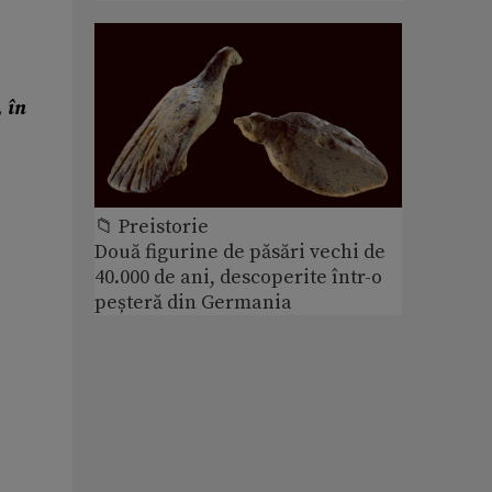
, în
📁 Preistorie
Două figurine de păsări vechi de
40.000 de ani, descoperite într-o
peșteră din Germania