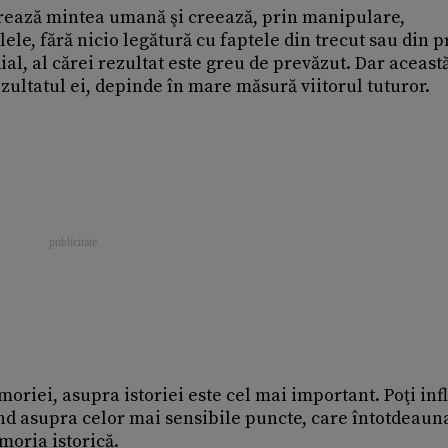
vorează mintea umană şi creează, prin manipulare,
ele, fără nicio legătură cu faptele din trecut sau din p
ial, al cărei rezultat este greu de prevăzut. Dar aceast
ultatul ei, depinde în mare măsură viitorul tuturor.
oriei, asupra istoriei este cel mai important. Poţi inf
d asupra celor mai sensibile puncte, care întotdeaun
moria istorică.