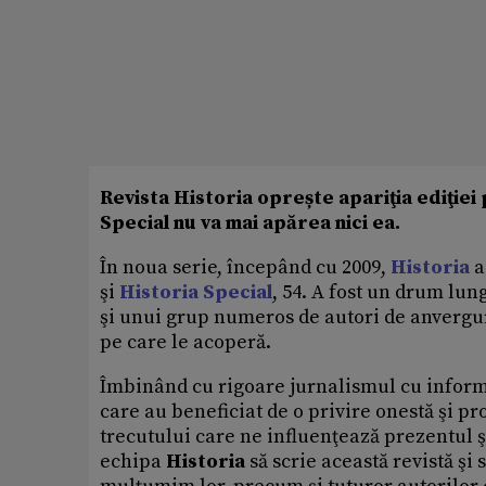
Revista Historia oprește apariţia ediţiei
Special nu va mai apărea nici ea.
În noua serie, începând cu 2009,
Historia
a
şi
Historia Special
, 54. A fost un drum lun
şi unui grup numeros de autori de anvergură
pe care le acoperă.
Îmbinând cu rigoare jurnalismul cu informa
care au beneficiat de o privire onestă şi p
trecutului care ne influenţează prezentul ş
echipa
Historia
să scrie această revistă şi 