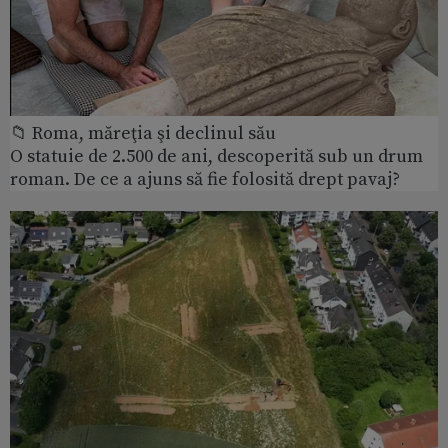
📁 Roma, măreţia şi declinul său
O statuie de 2.500 de ani, descoperită sub un drum
roman. De ce a ajuns să fie folosită drept pavaj?