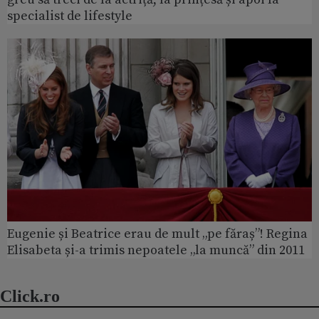
specialist de lifestyle
Eugenie și Beatrice erau de mult „pe făraș”! Regina
Elisabeta și-a trimis nepoatele „la muncă” din 2011
Click.ro