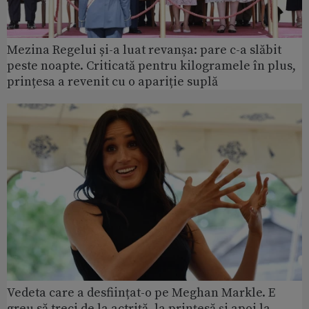
Mezina Regelui și-a luat revanșa: pare c-a slăbit
peste noapte. Criticată pentru kilogramele în plus,
prințesa a revenit cu o apariție suplă
Vedeta care a desființat-o pe Meghan Markle. E
greu să treci de la actriță, la prințesă și apoi la