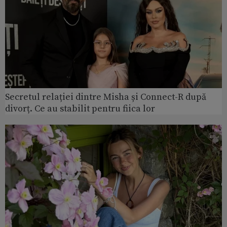
Secretul relației dintre Misha și Connect-R după
divorț. Ce au stabilit pentru fiica lor