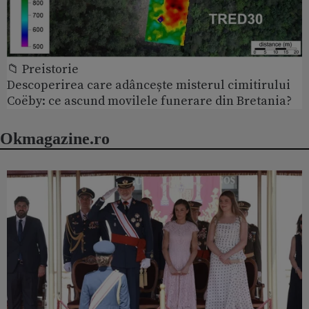
📁 Preistorie
Descoperirea care adâncește misterul cimitirului
Coëby: ce ascund movilele funerare din Bretania?
Okmagazine.ro