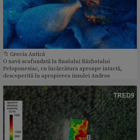
📁 Grecia Antică
O navă scufundată la finalului Războiului
Peloponesiac, cu încărcătura aproape intactă,
descoperită în apropierea insulei Andros