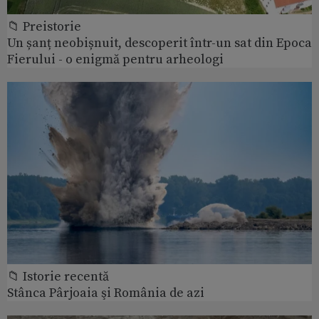
📁 Preistorie
Un șanț neobișnuit, descoperit într-un sat din Epoca
Fierului - o enigmă pentru arheologi
📁 Istorie recentă
Stânca Pârjoaia şi România de azi