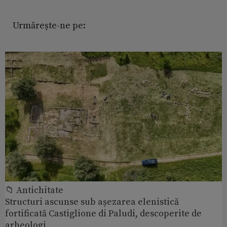
Urmărește-ne pe:
📁 Antichitate
Structuri ascunse sub așezarea elenistică
fortificată Castiglione di Paludi, descoperite de
arheologi