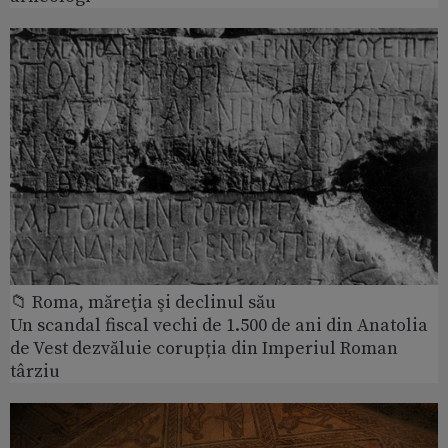
📁 Roma, măreţia şi declinul său
Un scandal fiscal vechi de 1.500 de ani din Anatolia
de Vest dezvăluie corupția din Imperiul Roman
târziu