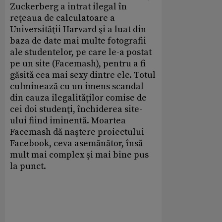
Zuckerberg a intrat ilegal în
reţeaua de calculatoare a
Universităţii Harvard şi a luat din
baza de date mai multe fotografii
ale studentelor, pe care le-a postat
pe un site (Facemash), pentru a fi
găsită cea mai sexy dintre ele. Totul
culminează cu un imens scandal
din cauza ilegalităţilor comise de
cei doi studenţi, închiderea site-
ului fiind iminentă. Moartea
Facemash dă naştere proiectului
Facebook, ceva asemănător, însă
mult mai complex şi mai bine pus
la punct.