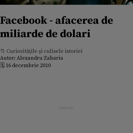
Facebook - afacerea de
miliarde de dolari
📁 Curiozităţile şi culisele istoriei
Autor:
Alexandru Zaharia
🗓️ 16 decembrie 2010