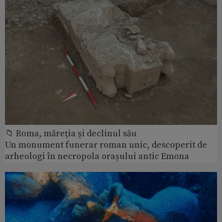
📁 Roma, măreţia şi declinul său
Un monument funerar roman unic, descoperit de
arheologi în necropola orașului antic Emona