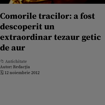
Comorile tracilor: a fost
descoperit un
extraordinar tezaur getic
de aur
📁 Antichitate
Autor:
Redacția
🗓️ 12 noiembrie 2012