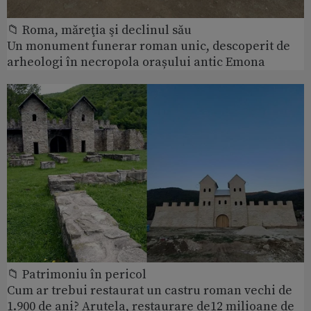
📁 Roma, măreţia şi declinul său
Un monument funerar roman unic, descoperit de
arheologi în necropola orașului antic Emona
📁 Patrimoniu în pericol
Cum ar trebui restaurat un castru roman vechi de
1.900 de ani? Arutela, restaurare de12 milioane de