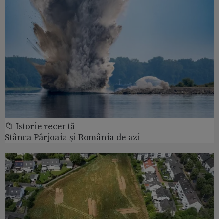
📁 Istorie recentă
Stânca Pârjoaia şi România de azi