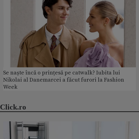
Se naște încă o prințesă pe catwalk? Iubita lui
Nikolai al Danemarcei a făcut furori la Fashion
Week
Click.ro