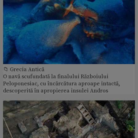
📁 Grecia Antică
O navă scufundată la finalului Războiului
Peloponesiac, cu încărcătura aproape intactă,
descoperită în apropierea insulei Andros