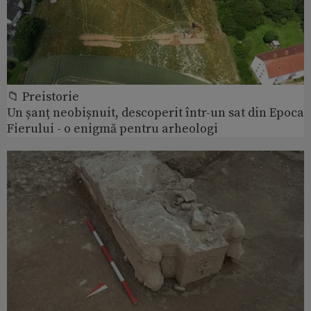
📁 Preistorie
Un șanț neobișnuit, descoperit într-un sat din Epoca
Fierului - o enigmă pentru arheologi