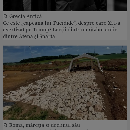
📁 Grecia Antică
Ce este „capcana lui Tucidide”, despre care Xi l-a
avertizat pe Trump? Lecții dintr-un război antic
dintre Atena și Sparta
📁 Roma, măreţia şi declinul său