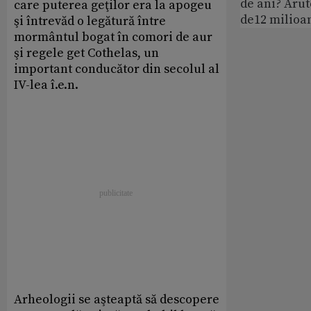
de ani? Arut
care puterea geţilor era la apogeu
de12 milioan
şi întrevăd o legătură între
mormântul bogat în comori de aur
şi regele get Cothelas, un
important conducător din secolul al
IV-lea î.e.n.
Arheologii se aşteaptă să descopere