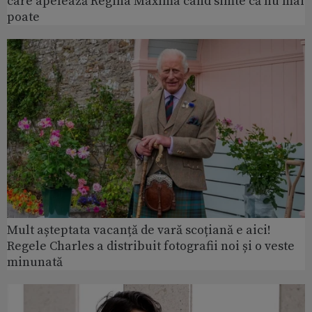
care apelează Regina Máxima când simte că nu mai
poate
Mult așteptata vacanță de vară scoțiană e aici!
Regele Charles a distribuit fotografii noi și o veste
minunată