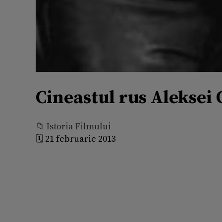
Cineastul rus Aleksei 
📁 Istoria Filmului
🗓️ 21 februarie 2013