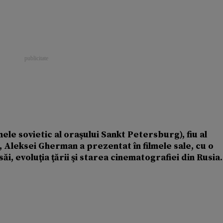
ele sovietic al oraşului Sankt Petersburg), fiu al
, Aleksei Gherman a prezentat în filmele sale, cu o
i, evoluţia ţării şi starea cinematografiei din Rusia.