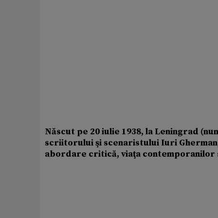
Născut pe 20 iulie 1938, la Leningrad (num
scriitorului şi scenaristului Iuri Gherman
abordare critică, viaţa contemporanilor să