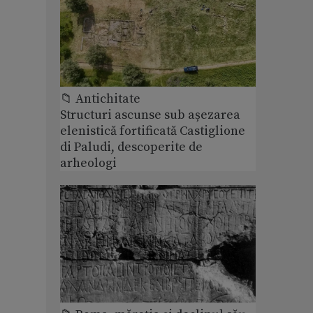
📁 Antichitate
Structuri ascunse sub așezarea
elenistică fortificată Castiglione
di Paludi, descoperite de
arheologi