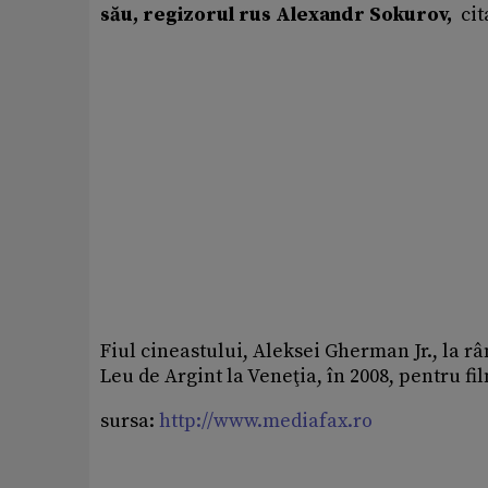
său, regizorul rus Alexandr Sokurov,
cit
Fiul cineastului, Aleksei Gherman Jr., la râ
Leu de Argint la Veneţia, în 2008, pentru fi
sursa:
http://www.mediafax.ro