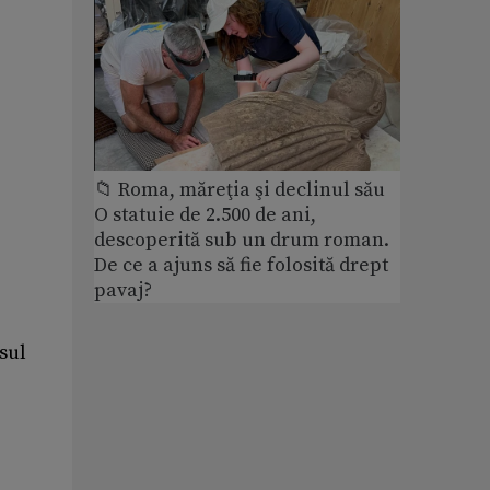
📁 Roma, măreţia şi declinul său
O statuie de 2.500 de ani,
descoperită sub un drum roman.
De ce a ajuns să fie folosită drept
pavaj?
osul