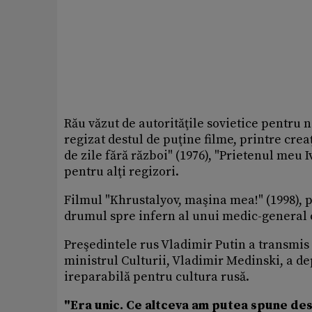
Rău văzut de autorităţile sovietice pentru
regizat destul de puţine filme, printre cre
de zile fără război" (1976), "Prietenul meu I
pentru alţi regizori.
Filmul "Khrustalyov, maşina mea!" (1998), p
drumul spre infern al unui medic-general 
Preşedintele rus Vladimir Putin a transmis 
ministrul Culturii, Vladimir Medinski, a de
ireparabilă pentru cultura rusă.
"Era unic. Ce altceva am putea spune desp