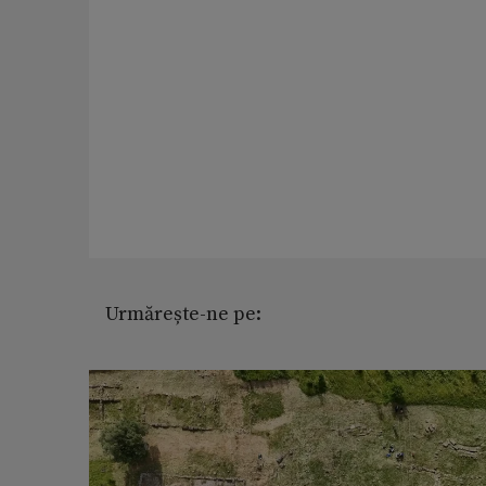
Urmărește-ne pe: