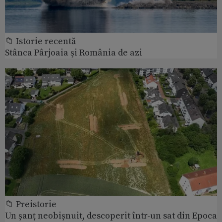
📁 Istorie recentă
Stânca Pârjoaia şi România de azi
📁 Preistorie
Un șanț neobișnuit, descoperit într-un sat din Epoca