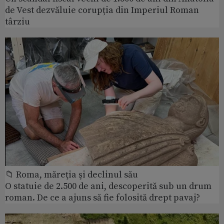
de Vest dezvăluie corupția din Imperiul Roman
târziu
📁 Roma, măreţia şi declinul său
O statuie de 2.500 de ani, descoperită sub un drum
roman. De ce a ajuns să fie folosită drept pavaj?