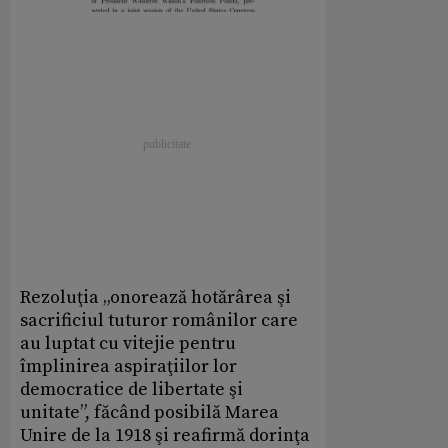
Rezoluţia „onorează hotărârea şi
sacrificiul tuturor românilor care
au luptat cu vitejie pentru
împlinirea aspiraţiilor lor
democratice de libertate şi
unitate”, făcând posibilă Marea
Unire de la 1918 şi reafirmă dorinţa