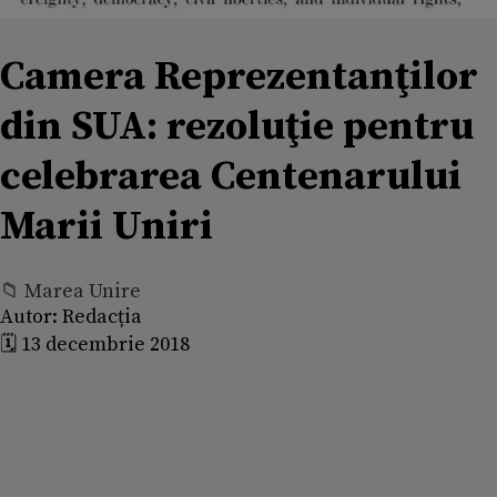
Camera Reprezentanţilor
din SUA: rezoluţie pentru
celebrarea Centenarului
Marii Uniri
📁 Marea Unire
Autor:
Redacția
🗓️ 13 decembrie 2018