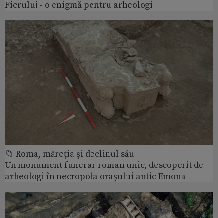
Fierului - o enigmă pentru arheologi
📁 Roma, măreţia şi declinul său
Un monument funerar roman unic, descoperit de
arheologi în necropola orașului antic Emona