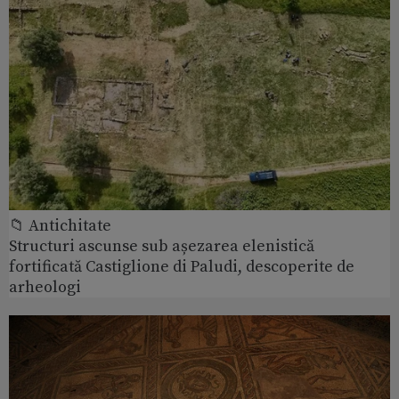
📁 Antichitate
Structuri ascunse sub așezarea elenistică
fortificată Castiglione di Paludi, descoperite de
arheologi