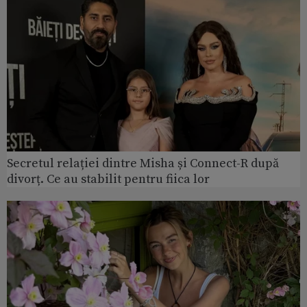
Secretul relației dintre Misha și Connect-R după
divorț. Ce au stabilit pentru fiica lor