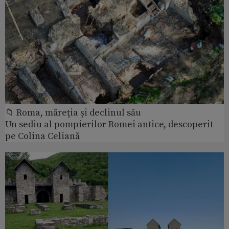
📁 Roma, măreţia şi declinul său
Un sediu al pompierilor Romei antice, descoperit
pe Colina Celiană