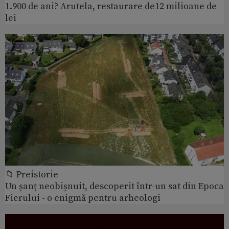
1.900 de ani? Arutela, restaurare de12 milioane de
lei
📁 Preistorie
Un șanț neobișnuit, descoperit într-un sat din Epoca
Fierului - o enigmă pentru arheologi