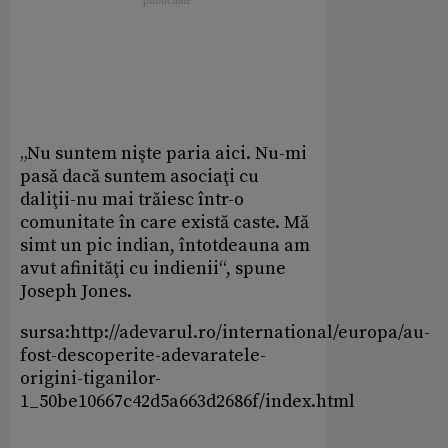
„Nu suntem nişte paria aici. Nu-mi
pasă dacă suntem asociaţi cu
daliţii-nu mai trăiesc într-o
comunitate în care există caste. Mă
simt un pic indian, întotdeauna am
avut afinităţi cu indienii“, spune
Joseph Jones.
sursa:http://adevarul.ro/international/europa/au-
fost-descoperite-adevaratele-
origini-tiganilor-
1_50be10667c42d5a663d2686f/index.html