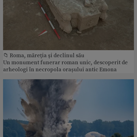
📁 Roma, măreţia şi declinul său
Un monument funerar roman unic, descoperit de
arheologi în necropola orașului antic Emona