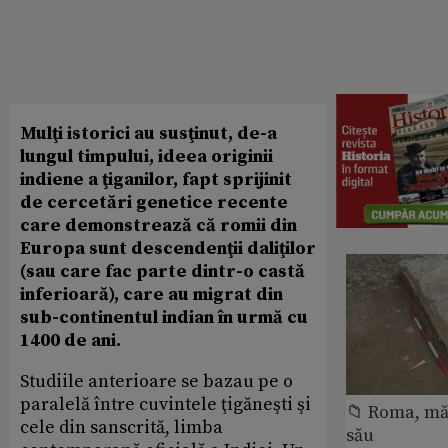
Mulţi istorici au susţinut, de-a
lungul timpului, ideea originii
indiene a ţiganilor, fapt sprijinit
de cercetări genetice recente
care demonstrează că romii din
Europa sunt descendenţii daliţilor
(sau care fac parte dintr-o castă
inferioară), care au migrat din
sub-continentul indian în urmă cu
1400 de ani.
Studiile anterioare se bazau pe o
paralelă între cuvintele ţigăneşti şi
📁 Roma, măr
cele din sanscrită, limba
său