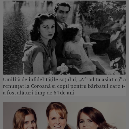
Umilită de infidelitățile soțului, „Afrodita asiatică” a
renunțat la Coroană și copil pentru bărbatul care i-
a fost alături timp de 64 de ani