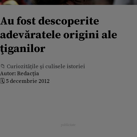
Au fost descoperite
adevăratele origini ale
ţiganilor
📁 Curiozităţile şi culisele istoriei
Autor:
Redacția
🗓️ 5 decembrie 2012