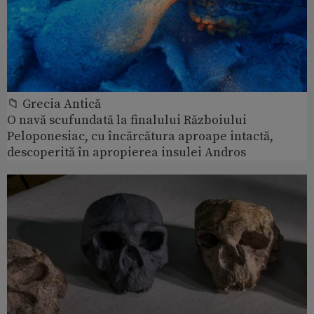
📁 Grecia Antică
O navă scufundată la finalului Războiului
Peloponesiac, cu încărcătura aproape intactă,
descoperită în apropierea insulei Andros