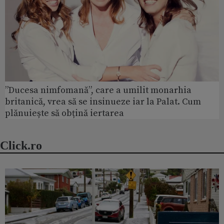
”Ducesa nimfomană”, care a umilit monarhia
britanică, vrea să se insinueze iar la Palat. Cum
plănuiește să obțină iertarea
Click.ro