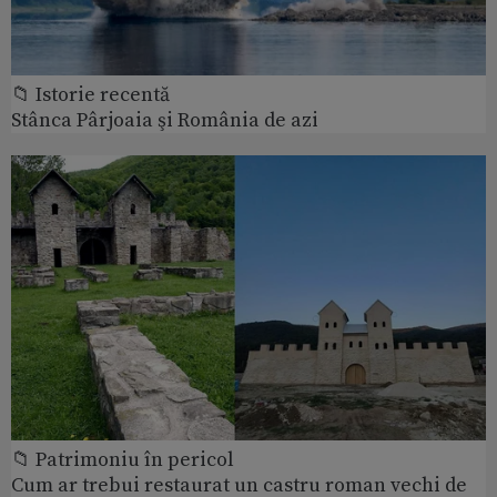
📁 Istorie recentă
Stânca Pârjoaia şi România de azi
📁 Patrimoniu în pericol
Cum ar trebui restaurat un castru roman vechi de