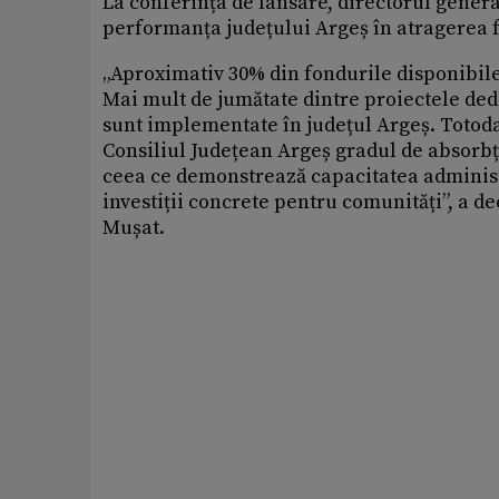
La conferința de lansare, directorul gener
performanța județului Argeș în atragerea 
„Aproximativ 30% din fondurile disponibile
Mai mult de jumătate dintre proiectele de
sunt implementate în județul Argeș. Totodat
Consiliul Județean Argeș gradul de absorbți
ceea ce demonstrează capacitatea administ
investiții concrete pentru comunități”, a d
Mușat.