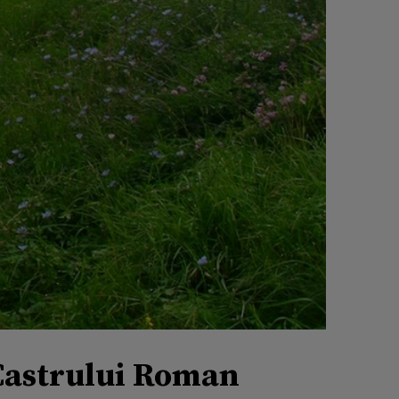
 Castrului Roman