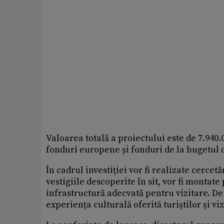
Valoarea totală a proiectului este de 7.940
fonduri europene și fonduri de la bugetul d
În cadrul investiției vor fi realizate cercet
vestigiile descoperite în sit, vor fi monta
infrastructură adecvată pentru vizitare. D
experiența culturală oferită turiștilor și viz