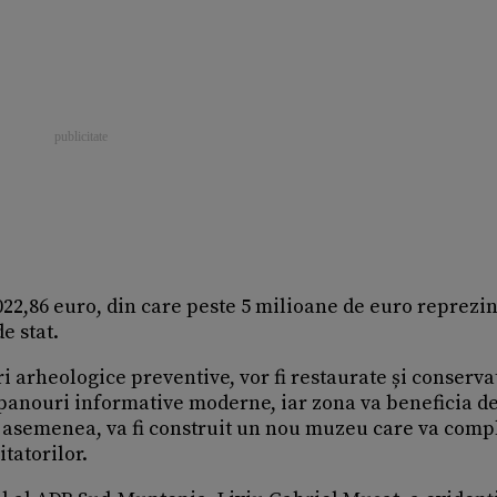
.022,86 euro, din care peste 5 milioane de euro reprezin
e stat.
ări arheologice preventive, vor fi restaurate și conserva
te panouri informative moderne, iar zona va beneficia d
e asemenea, va fi construit un nou muzeu care va comp
itatorilor.