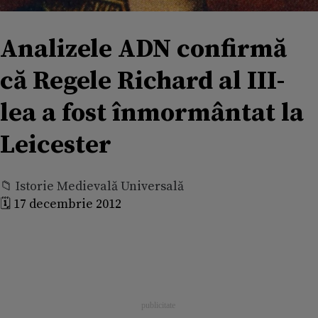
Analizele ADN confirmă
că Regele Richard al III-
lea a fost înmormântat la
Leicester
📁 Istorie Medievală Universală
🗓️ 17 decembrie 2012