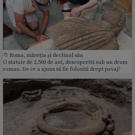
📁 Roma, măreţia şi declinul său
O statuie de 2.500 de ani, descoperită sub un drum
roman. De ce a ajuns să fie folosită drept pavaj?