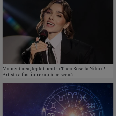
Moment neașteptat pentru Theo Rose la Nibiru!
Artista a fost întreruptă pe scenă