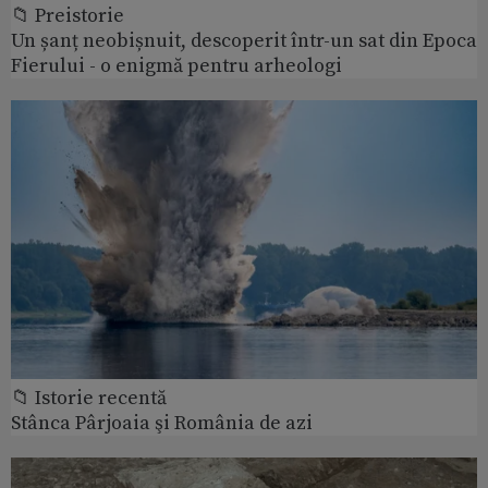
📁 Preistorie
Un șanț neobișnuit, descoperit într-un sat din Epoca
Fierului - o enigmă pentru arheologi
📁 Istorie recentă
Stânca Pârjoaia şi România de azi