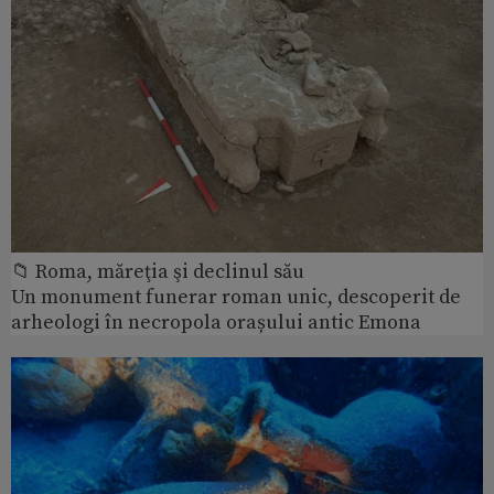
📁 Roma, măreţia şi declinul său
Un monument funerar roman unic, descoperit de
arheologi în necropola orașului antic Emona