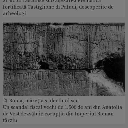
Structuri ascunse sub așezarea elenistică
fortificată Castiglione di Paludi, descoperite de
arheologi
📁 Roma, măreţia şi declinul său
Un scandal fiscal vechi de 1.500 de ani din Anatolia
de Vest dezvăluie corupția din Imperiul Roman
târziu