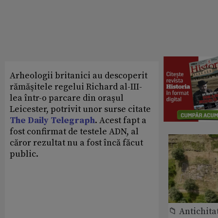
Arheologii britanici au descoperit
rămăşitele regelui Richard al-III-
lea într-o parcare din oraşul
Leicester, potrivit unor surse citate
The Daily Telegraph
. Acest fapt a
fost confirmat de testele ADN, al
căror rezultat nu a fost încă făcut
public.
📁 Antichita