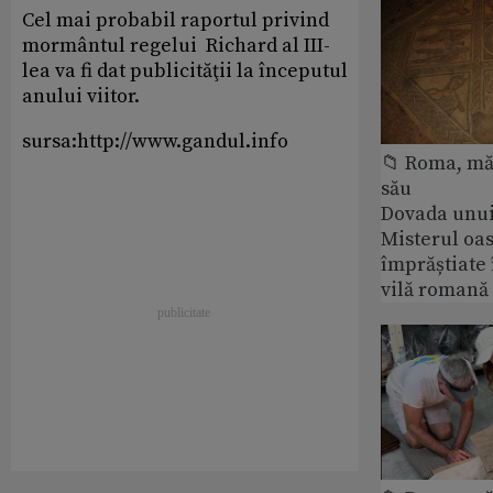
Cel mai probabil raportul privind
mormântul regelui Richard al III-
lea va fi dat publicităţii la începutul
anului viitor.
sursa:http://www.gandul.info
📁 Roma, măr
său
Dovada unui
Misterul oa
împrăștiate 
vilă romană