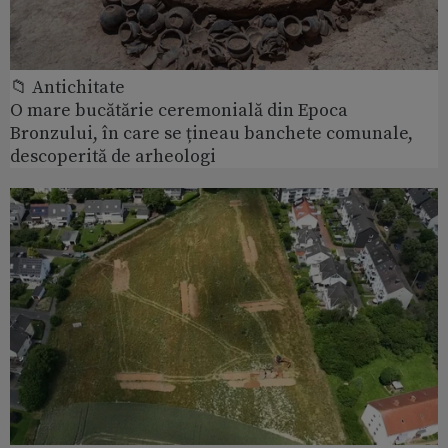
📁 Antichitate
O mare bucătărie ceremonială din Epoca
Bronzului, în care se țineau banchete comunale,
descoperită de arheologi