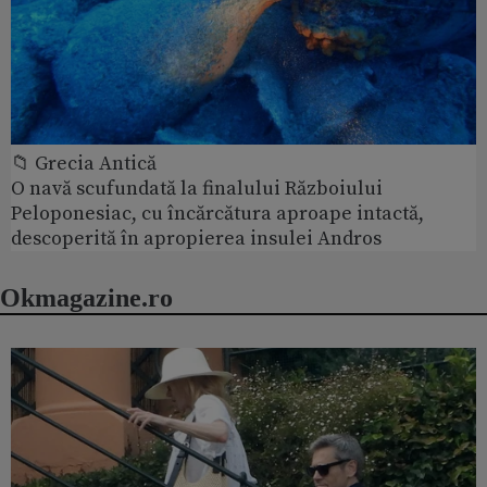
📁 Grecia Antică
O navă scufundată la finalului Războiului
Peloponesiac, cu încărcătura aproape intactă,
descoperită în apropierea insulei Andros
Okmagazine.ro