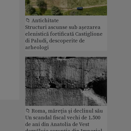
📁 Antichitate
Structuri ascunse sub așezarea
elenistică fortificată Castiglione
di Paludi, descoperite de
arheologi
📁 Roma, măreţia şi declinul său
Un scandal fiscal vechi de 1.500
de ani din Anatolia de Vest