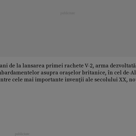
 ani de la lansarea primei rachete V-2, arma dezvoltată
bombardamentelor asupra oraşelor britanice, în cel de-Al
ntre cele mai importante invenţii ale secolului XX, n