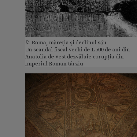
📁 Roma, măreţia şi declinul său
Un scandal fiscal vechi de 1.500 de ani din
Anatolia de Vest dezvăluie corupția din
Imperiul Roman târziu