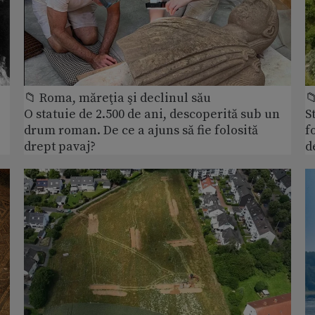
📁 Roma, măreţia şi declinul său

O statuie de 2.500 de ani, descoperită sub un
S
drum roman. De ce a ajuns să fie folosită
f
drept pavaj?
d