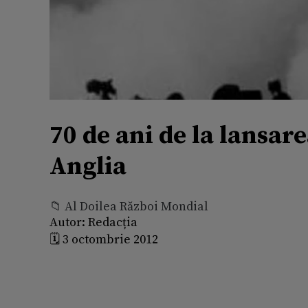
70 de ani de la lansar
Anglia
📁 Al Doilea Război Mondial
Autor:
Redacția
🗓️ 3 octombrie 2012