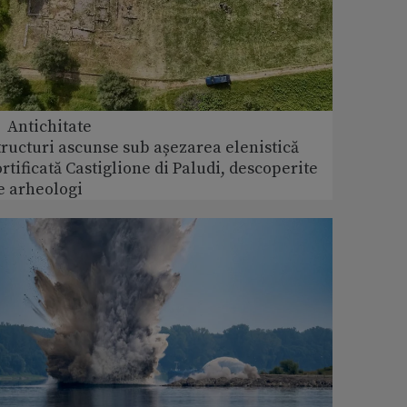
 Antichitate
tructuri ascunse sub așezarea elenistică
ortificată Castiglione di Paludi, descoperite
e arheologi