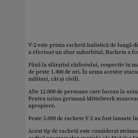
V-2 este prima rachetă balistică de lungă d
a efectuat un zbor suborbital. Racheta a fo
Până la sfârşitul războiului, respectiv în m
de peste 1.400 de ori. În urma acestor atacu
militari, cât şi civili.
Alte 12.000 de persoane care lucrau la uzi
Pentru uzina germană Mittelwerk munceau, 
apropiere.
Peste 3.000 de rachete V-2 au fost lansate î
Acest tip de rachetă este considerat strămo